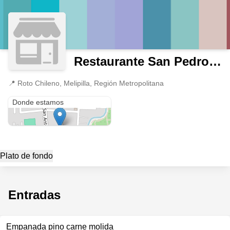
Restaurante San Pedro-Pomaire.
📍
Roto Chileno, Melipilla, Región Metropolitana
Roto Chileno
Donde estamos
Plato de fondo
Entradas
Empanada pino carne molida