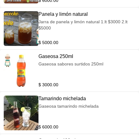
$ 6000.00
de mango biche Limonada de frutos rojos
Cerezada
Panela y limón natural
Jarra de panela y limón natural 1.lt $3000 2.lt
$5000
$ 5000.00
Gaseosa 250ml
Gaseosa sabores surtidos 250ml
$ 3000.00
Tamarindo michelada
Gaseosa tamarindo michelada
$ 6000.00