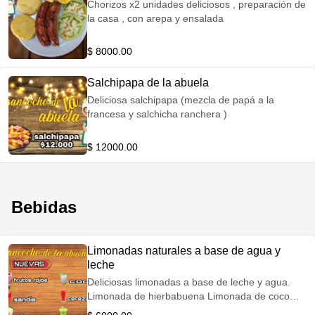
Chorizos x2 unidades deliciosos , preparación de
la casa , con arepa y ensalada
$ 8000.00
Salchipapa de la abuela
Deliciosa salchipapa (mezcla de papá a la
francesa y salchicha ranchera )
$ 12000.00
Bebidas
Limonadas naturales a base de agua y
leche
Deliciosas limonadas a base de leche y agua.
Limonada de hierbabuena Limonada de coco
Limonada piña colada (licor)adicional Limonada