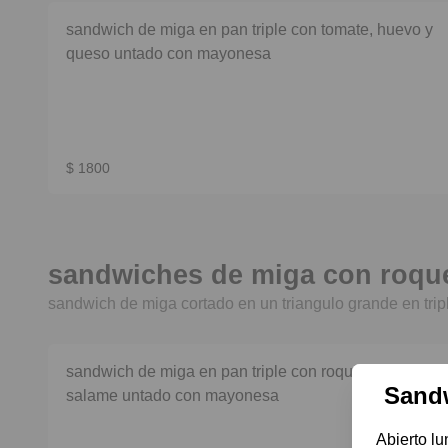
sandwich de miga en pan triple con tomate, huevo y
queso untado con mayonesa
$ 1800
sandwiches de miga con roque
sandwich de miga cortado en un triangulo grande en trip
sandwich de miga en pan triple con roquefort y
Sand
salame untado con mayonesa
Abierto lu