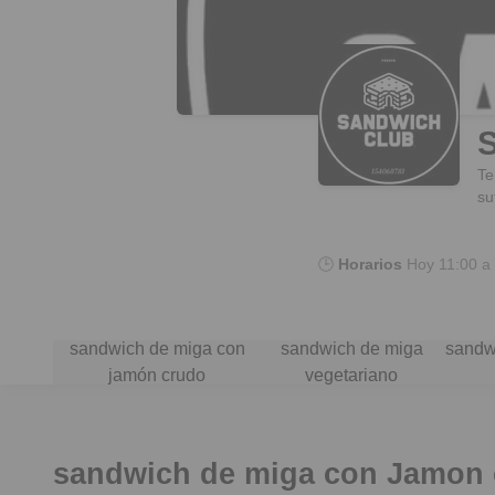
S
Te
su
🕒
Horarios
Hoy
11:00 a
sandwich de miga con
sandwich de miga
sandw
jamón crudo
vegetariano
sandwich de miga con Jamon 