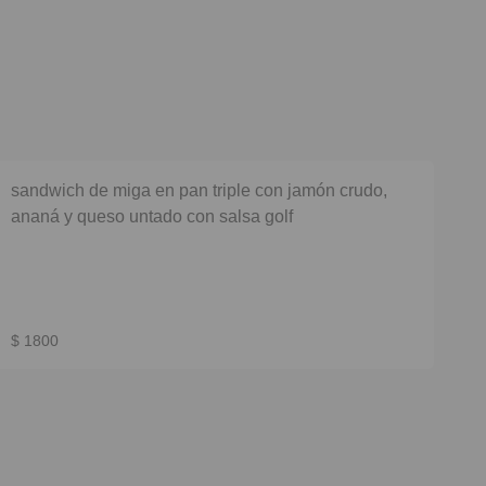
sandwich de miga en pan triple con jamón crudo,
ananá y queso untado con salsa golf
$ 1800