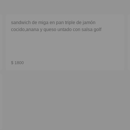
sandwich de miga en pan triple de jamón
cocido,anana y queso untado con salsa golf
$ 1800