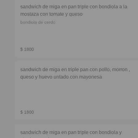
sandwich de miga en pan triple con bondiola a la
mostaza con tomate y queso
bondiola de cerdo
$ 1800
sandwich de miga en triple pan con pollo, morron ,
queso y huevo untado con mayonesa
$ 1800
sandwich de miga en pan triple con bondiola y