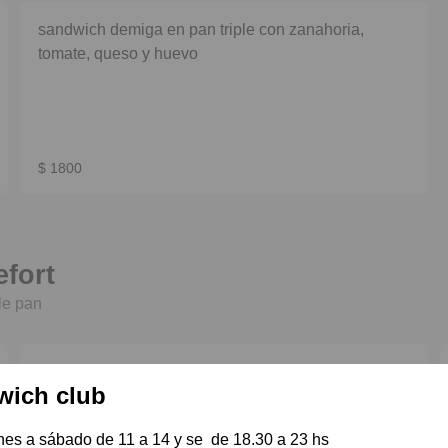
sandwich demiga en pan triple con zanahoria,
tomate, queso y huevo
$ 1800
fort
le pan
sandwich de miga en pan triple con roquefort y nuez
wich club
untado con mayonesa
nes a sábado de 11 a 14 y se  de 18.30 a 23 hs
