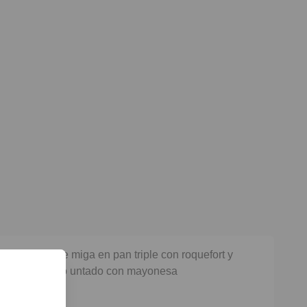
sandwich de miga en pan triple con roquefort y
jamón crudo untado con mayonesa