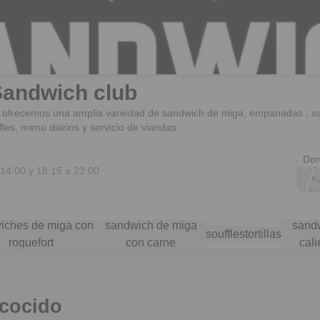
andwich club
 ofrecemos una amplia variedad de sandwich de miga, empanadas , san
fles, menú diarios y servicio de viandas.
Corr
Don
 14:00 y 18:15 a 23:00
iches de miga con
sandwich de miga
sand
souffles
tortillas
roquefort
con carne
cali
cocido