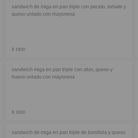
sandwich de miga en pan triple con peceto, tomate y
queso untado con mayonesa
$ 1800
sandwich miga en pan triple con atun, queso y
huevo untado con mayonesa
$ 1800
sandwich de miga en pan triple de bondiola y queso