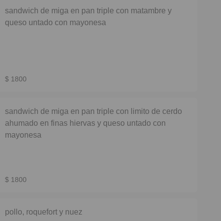
sandwich de miga en pan triple con matambre y
queso untado con mayonesa
$ 1800
sandwich de miga en pan triple con limito de cerdo
ahumado en finas hiervas y queso untado con
mayonesa
$ 1800
pollo, roquefort y nuez