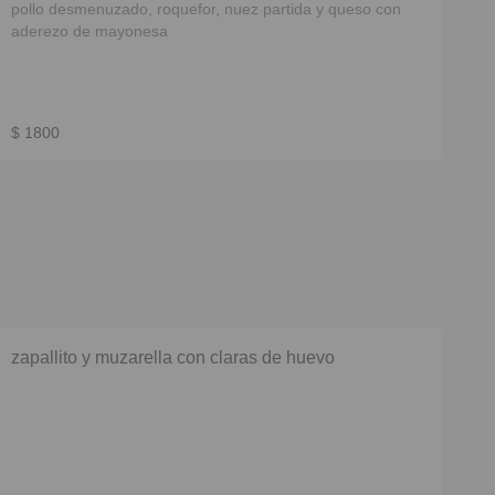
pollo desmenuzado, roquefor, nuez partida y queso con
aderezo de mayonesa
$ 1800
zapallito y muzarella con claras de huevo