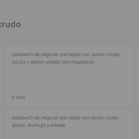
crudo
sandwich de miga en pan triple con Jamón crudo,
rucula y queso untado con mayonesa
$ 1800
sandwich de miga en pan triple con jamón crudo,
queso ,lechuga y tomate