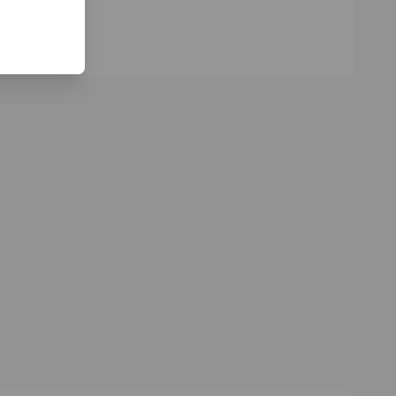
$ 1800