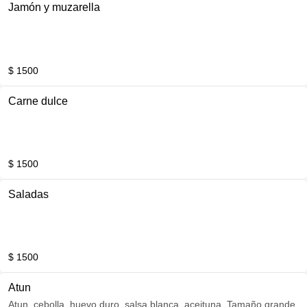
Jamón y muzarella
$ 1500
Carne dulce
$ 1500
Saladas
$ 1500
Atun
Atun, cebolla, huevo duro, salsa blanca, aceituna. Tamaño grande