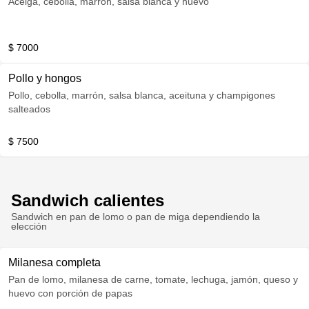
Acelga, cebolla, marrón, salsa blanca y huevo
$ 7000
Pollo y hongos
Pollo, cebolla, marrón, salsa blanca, aceituna y champigones
salteados
$ 7500
Sandwich calientes
Sandwich en pan de lomo o pan de miga dependiendo la
elección
Milanesa completa
Pan de lomo, milanesa de carne, tomate, lechuga, jamón, queso y
huevo con porción de papas