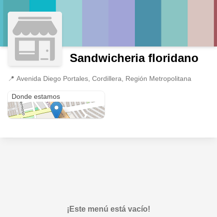
Sandwicheria floridano
📍
Avenida Diego Portales, Cordillera, Región Metropolitana
Avenida Diego Portales
Donde estamos
¡Este menú está vacío!