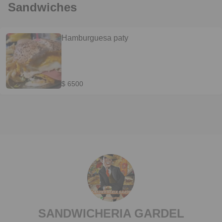
Sandwiches
Hamburguesa paty
$ 6500
SANDWICHERIA GARDEL