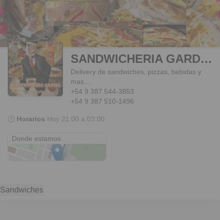
SANDWICHERIA GARDEL
Delivery de sandwiches, pizzas, bebidas y
mas...
+54 9 387 544-3853
+54 9 387 510-1496
🕒
Horarios
Hoy
21:00 a 03:00
Divino Niño II
Donde estamos
Sandwiches