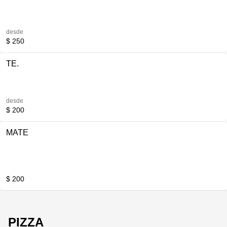
desde
$ 250
TE.
desde
$ 200
MATE
$ 200
PIZZA