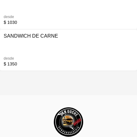
desde
$ 1030
SANDWICH DE CARNE
desde
$ 1350