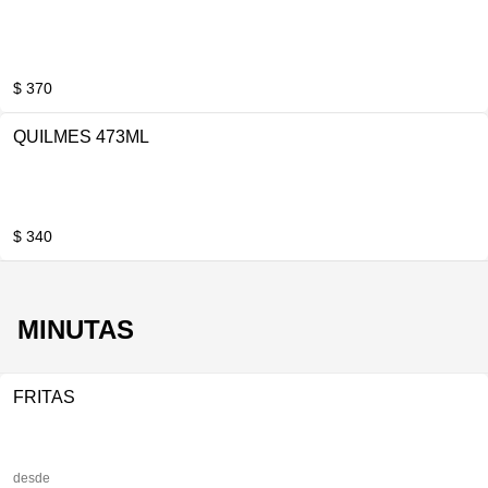
$ 370
QUILMES 473ML
$ 340
MINUTAS
FRITAS
desde