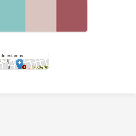
ango
de estamos