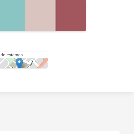
os.J.Benielli
de estamos