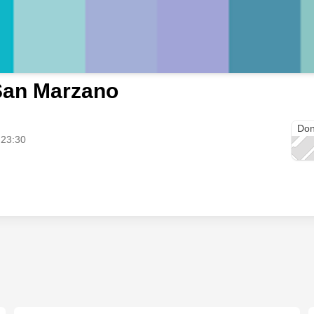
San Marzano
Carl
Don
 23:30