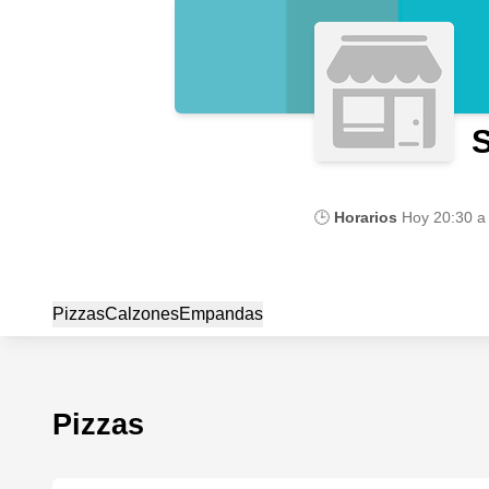
🕒
Horarios
Hoy
20:30 a
Pizzas
Calzones
Empandas
Pizzas