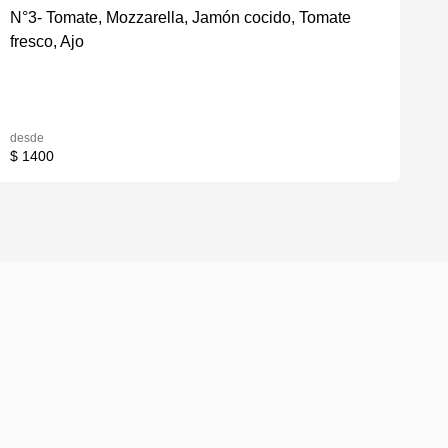
N°3- Tomate, Mozzarella, Jamón cocido, Tomate
fresco, Ajo
desde
$ 1400