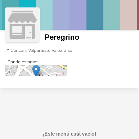
Peregrino
📍
Concón, Valparaíso, Valparaíso
Concón
Donde estamos
¡Este menú está vacío!