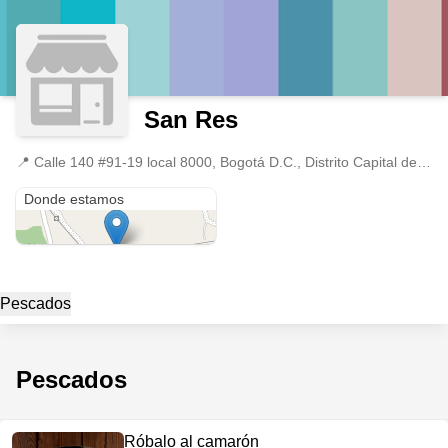
San Res
📍
Calle 140 #91-19 local 8000, Bogotá D.C., Distrito Capital de Bogotá
Calle 140 #91-19 local 8000
Donde estamos
Pescados
Pescados
Róbalo al camarón