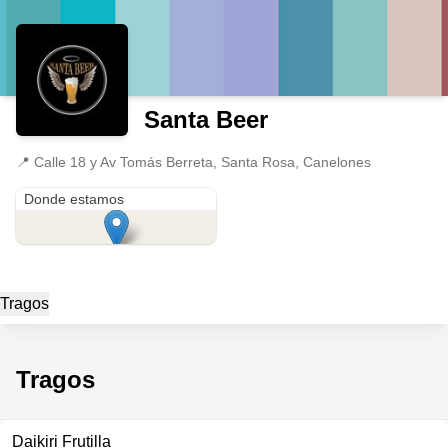
Santa Beer
📍
Calle 18 y Av Tomás Berreta, Santa Rosa, Canelones
Calle 18 y Av Tomás Berreta
Donde estamos
Tragos
Tragos
Daikiri Frutilla