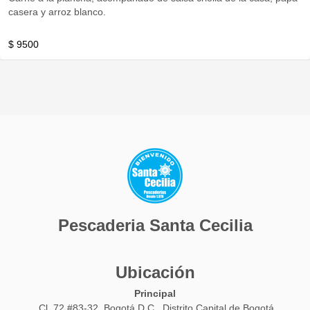
casera y arroz blanco.
$ 9500
Pescaderia Santa Cecilia
Ubicación
Principal
Cl. 72 #83-32, Bogotá D.C., Distrito Capital de Bogotá