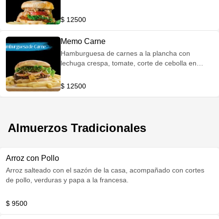
corte de cebolla en julianas, acompañado de
papas a la francesa.
$ 12500
Memo Carne
Hamburguesa de carnes a la plancha con
lechuga crespa, tomate, corte de cebolla en
julianas, bañado en queso cheddar.
Acompañado de papa francesa.
$ 12500
Almuerzos Tradicionales
Arroz con Pollo
Arroz salteado con el sazón de la casa, acompañado con cortes
de pollo, verduras y papa a la francesa.
$ 9500