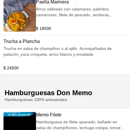
Paella Marinera
Arroz salteado con calamares, palmitos,
camarones, filete de pescado, verduras,
acompañado de patacón y yuca croqueta.
$ 18500
Trucha a Plancha
Trucha en salsa de champiñon o al ajillo. Acompañados de
patacón, yuca croqueta, arroz blanco y ensalada
$ 24500
Hamburguesas Don Memo
Hamburguesas 100% artesanales
Memo Filete
Hamburguesa de filete apanado, bañado en
salsa de champiñones, lechuga crespa, tomate y