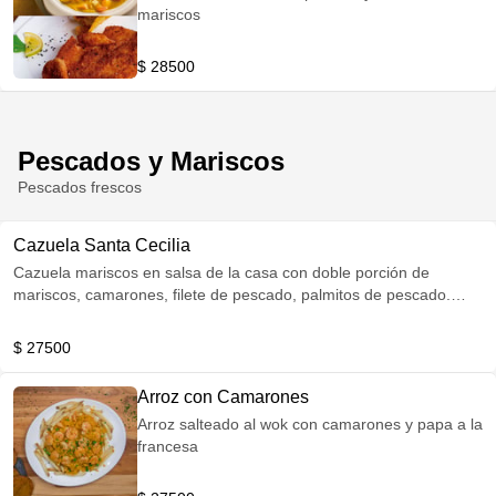
mariscos
$ 28500
Pescados y Mariscos
Pescados frescos
Cazuela Santa Cecilia
Cazuela mariscos en salsa de la casa con doble porción de
mariscos, camarones, filete de pescado, palmitos de pescado.
Acompañado de arroz y patacón
$ 27500
Arroz con Camarones
Arroz salteado al wok con camarones y papa a la
francesa