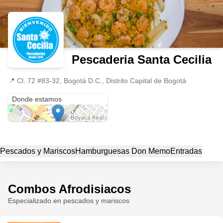
Pescaderia Santa Cecilia
📍
Cl. 72 #83-32, Bogotá D.C., Distrito Capital de Bogotá
Cl. 72 #83-32
Donde estamos
Pescados y Mariscos
Hamburguesas Don Memo
Entradas
Combos Afrodisiacos
Especializado en pescados y mariscos