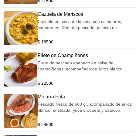
$ 27500
Cazuela de Mariscos
Cazuela en salsa de la casa con calamares,
camarones, filete de pescado, palmito de
pescado, acompañado de arroz y patacón.
$ 18500
Filete de Champiñones
Filete de pescado apanado en salsa de
champiñones, acompañado de arroz blanco,
patacón y yuca croqueta.
$ 22500
Mojarra Frita
Pescado fresco de 600 gr, acompañado de arroz
blanco, ensalada, yuca croqueta y patacón.
$ 24500