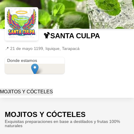
🍹SANTA CULPA
📍
21 de mayo 1199, Iquique, Tarapacá
21 de mayo 1199
Donde estamos
MOJITOS Y CÓCTELES
MOJITOS Y CÓCTELES
Exquisitas preparaciones en base a destilados y frutas 100%
naturales