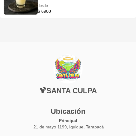
desde
$ 6900
🍹SANTA CULPA
Ubicación
Principal
21 de mayo 1199, Iquique, Tarapacá