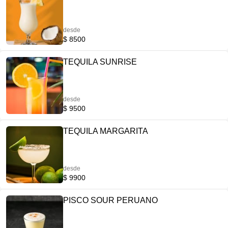
desde
$ 8500
TEQUILA SUNRISE
desde
$ 9500
TEQUILA MARGARITA
desde
$ 9900
PISCO SOUR PERUANO