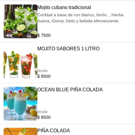
Mojito cubano tradicional
Cocktail a base de ron blanco, limón. , hierba
buena, Goma, hielo y bebida efervescente.
$ 7500
MOJITO SABORES 1 LITRO
desde
$ 8500
OCEAN BLUE PIÑA COLADA
desde
$ 8500
PIÑA COLADA