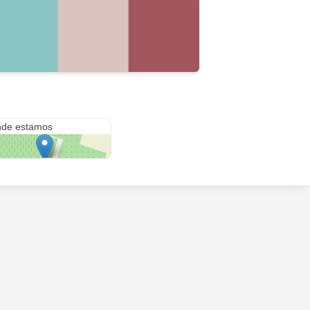
ralda 1390 local 106
de estamos