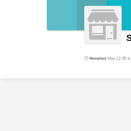
S
🕒
Horarios
Hoy
12:30 a