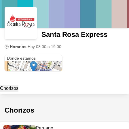
Santa Rosa Express
🕒
Horarios
Hoy
08:00 a 19:00
Cra 52a # 45-03
Donde estamos
Chorizos
Chorizos
Peruano