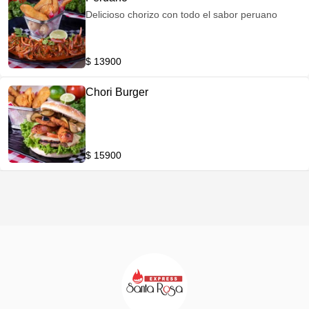
Delicioso chorizo con todo el sabor peruano
$ 13900
Chori Burger
$ 15900