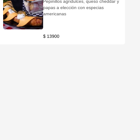
Pepinillos agridulces, queso cheddar y
papas a elección con especias
americanas
$ 13900