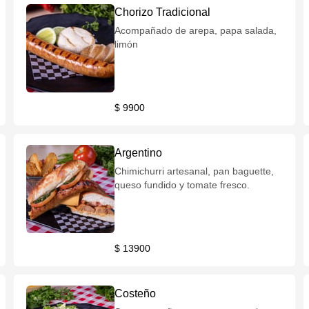
Chorizo Tradicional
Acompañado de arepa, papa salada,
limón
$ 9900
Argentino
Chimichurri artesanal, pan baguette,
queso fundido y tomate fresco.
$ 13900
Costeño