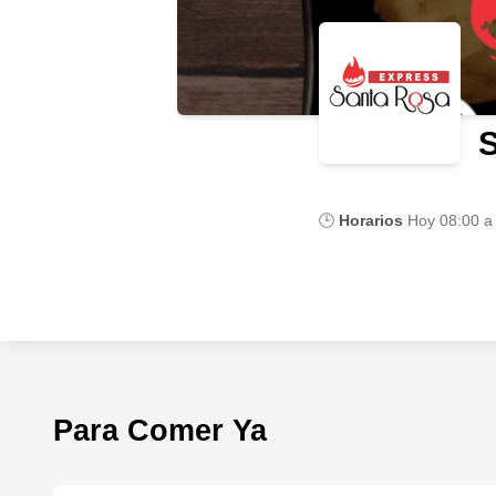
🕒
Horarios
Hoy
08:00 a
Para Comer Ya