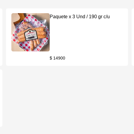
Paquete x 3 Und / 190 gr c/u
$ 14900