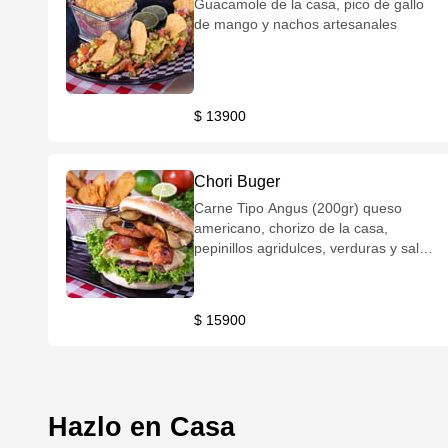
Guacamole de la casa, pico de gallo
de mango y nachos artesanales
$ 13900
Chori Buger
Carne Tipo Angus (200gr) queso
americano, chorizo de la casa,
pepinillos agridulces, verduras y salsa
de la casa
$ 15900
Hazlo en Casa