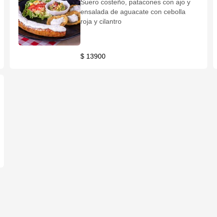
Suero costeño, patacones con ajo y
ensalada de aguacate con cebolla
roja y cilantro
$ 13900