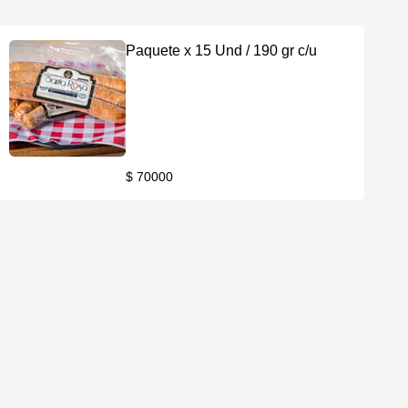
Paquete x 15 Und / 190 gr c/u
$ 70000