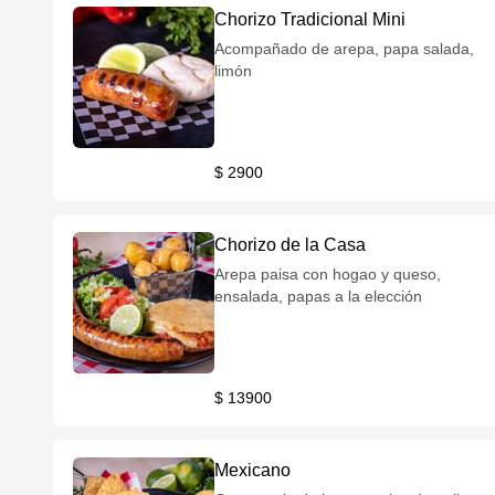
Chorizo Tradicional Mini
Acompañado de arepa, papa salada,
limón
$ 2900
Chorizo de la Casa
Arepa paisa con hogao y queso,
ensalada, papas a la elección
$ 13900
Mexicano