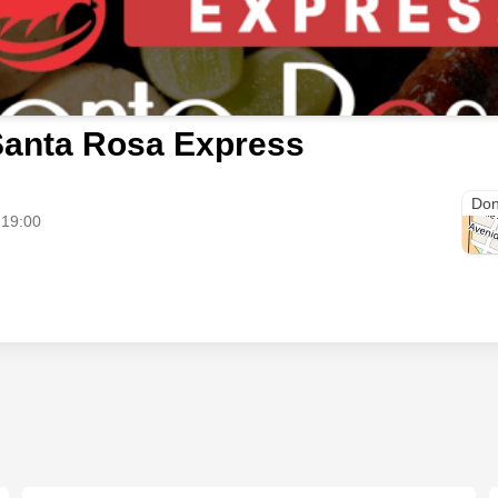
Santa Rosa Express
Cra.
Don
 19:00