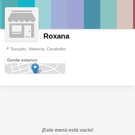
Roxana
📍
Tocuyito, Valencia, Carabobo
Tocuyito
Donde estamos
¡Este menú está vacío!