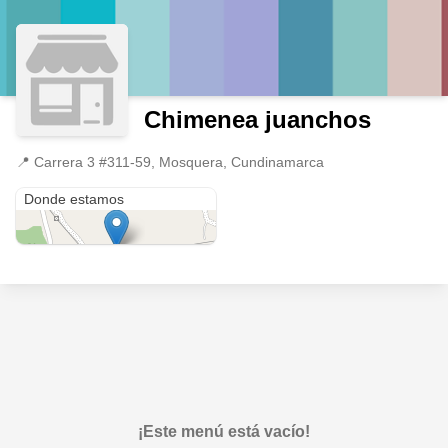
Chimenea juanchos
📍
Carrera 3 #311-59, Mosquera, Cundinamarca
Carrera 3 #311-59
Donde estamos
¡Este menú está vacío!