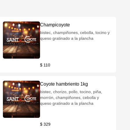
Champicoyote
bistec, champiñones, cebolla, tocino y
queso gratinado a la plancha
$ 110
Coyote hambriento 1kg
bistec, chorizo, pollo, tocino, piña,
morrón, champiñones, cebolla y
queso gratinado a la plancha
$ 329