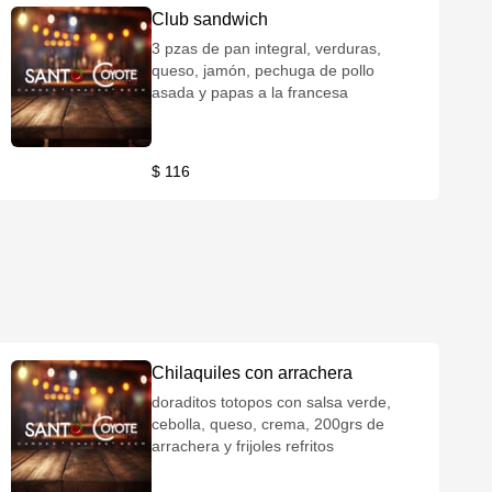
Club sandwich
3 pzas de pan integral, verduras,
queso, jamón, pechuga de pollo
asada y papas a la francesa
$ 116
Chilaquiles con arrachera
doraditos totopos con salsa verde,
cebolla, queso, crema, 200grs de
arrachera y frijoles refritos