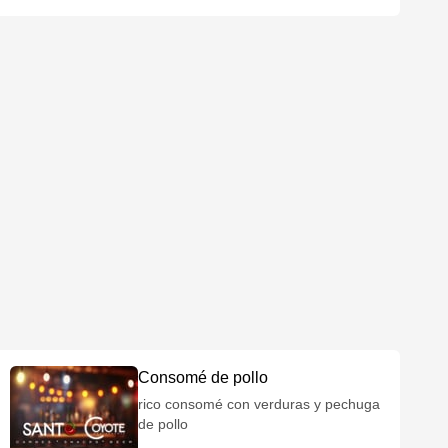
Consomé de pollo
rico consomé con verduras y pechuga
de pollo