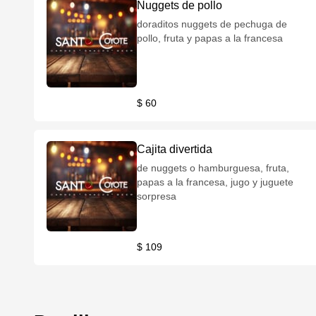
Nuggets de pollo
doraditos nuggets de pechuga de
pollo, fruta y papas a la francesa
$ 60
Cajita divertida
de nuggets o hamburguesa, fruta,
papas a la francesa, jugo y juguete
sorpresa
$ 109