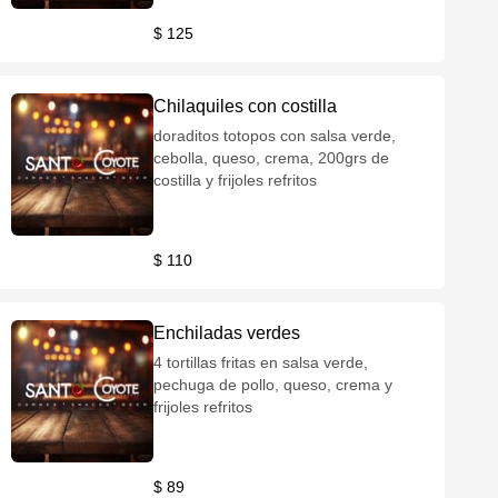
$ 125
Chilaquiles con costilla
doraditos totopos con salsa verde,
cebolla, queso, crema, 200grs de
costilla y frijoles refritos
$ 110
Enchiladas verdes
4 tortillas fritas en salsa verde,
pechuga de pollo, queso, crema y
frijoles refritos
$ 89