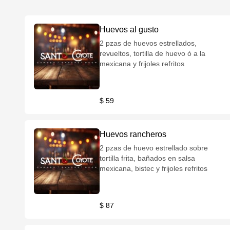
Huevos al gusto
2 pzas de huevos estrellados,
revueltos, tortilla de huevo ó a la
mexicana y frijoles refritos
$ 59
Huevos rancheros
2 pzas de huevo estrellado sobre
tortilla frita, bañados en salsa
mexicana, bistec y frijoles refritos
$ 87