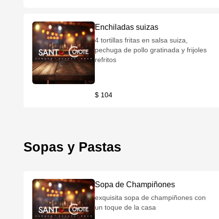
Enchiladas suizas
4 tortillas fritas en salsa suiza,
pechuga de pollo gratinada y frijoles
refritos
$ 104
Sopas y Pastas
Sopa de Champiñones
exquisita sopa de champiñones con
un toque de la casa