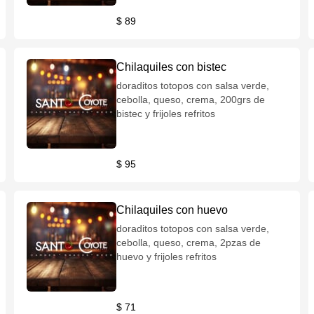
$ 89
Chilaquiles con bistec
doraditos totopos con salsa verde,
cebolla, queso, crema, 200grs de
bistec y frijoles refritos
$ 95
Chilaquiles con huevo
doraditos totopos con salsa verde,
cebolla, queso, crema, 2pzas de
huevo y frijoles refritos
$ 71