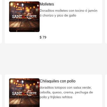
Molletes
Doraditos molletes con tocino ó jamón
ó chorizo y pico de gallo
$ 79
Chilaquiles con pollo
doraditos totopos con salsa verde,
cebolla, queso, crema, pechuga de
pollo y frijloles refritos