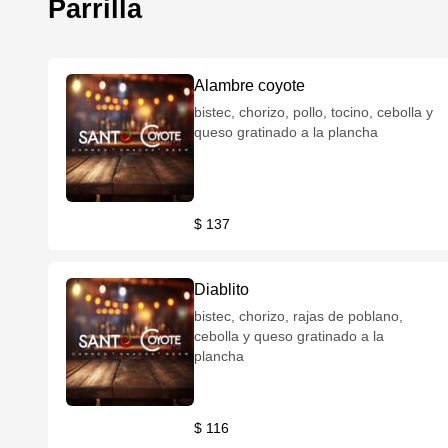
Parrilla
Alambre coyote
bistec, chorizo, pollo, tocino, cebolla y
queso gratinado a la plancha
$ 137
Diablito
bistec, chorizo, rajas de poblano,
cebolla y queso gratinado a la
plancha
$ 116