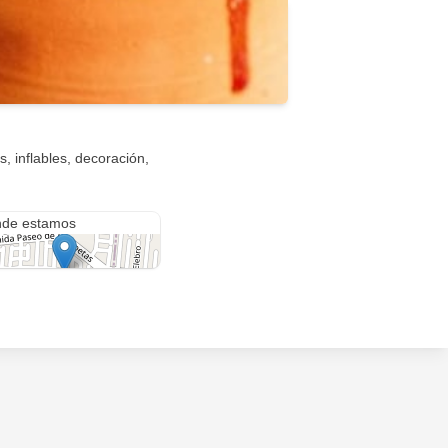
, inflables, decoración,
Ramón López Velarde 9B
de estamos