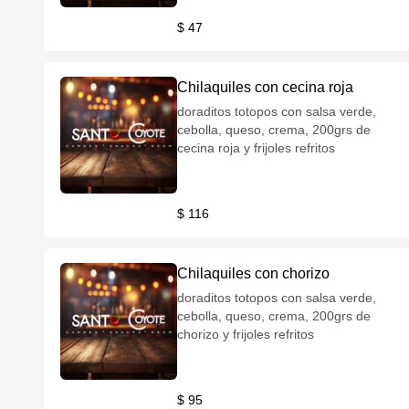
$ 47
Chilaquiles con cecina roja
doraditos totopos con salsa verde,
cebolla, queso, crema, 200grs de
cecina roja y frijoles refritos
$ 116
Chilaquiles con chorizo
doraditos totopos con salsa verde,
cebolla, queso, crema, 200grs de
chorizo y frijoles refritos
$ 95