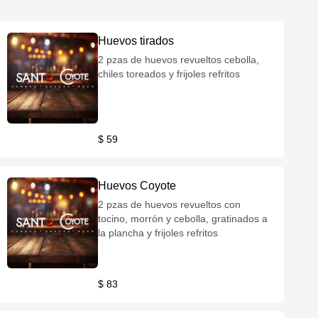
Huevos tirados
2 pzas de huevos revueltos cebolla,
chiles toreados y frijoles refritos
$ 59
Huevos Coyote
2 pzas de huevos revueltos con
tocino, morrón y cebolla, gratinados a
la plancha y frijoles refritos
$ 83