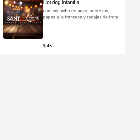
Hot dog infantila
con salchicha de pavo, aderezos,
papas a la francesa y rodajas de fruta
$ 45