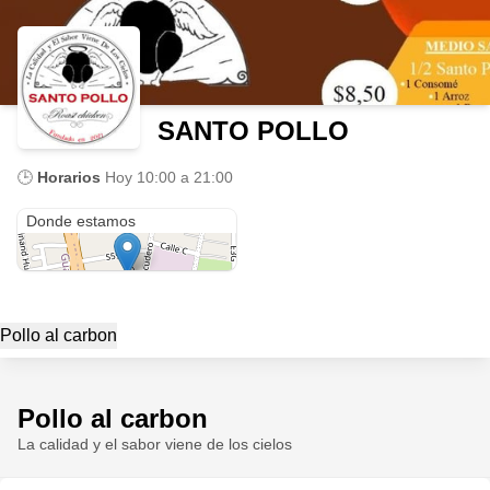
SANTO POLLO
🕒
Horarios
Hoy
10:00 a 21:00
San Juan De Turubamba
Donde estamos
Pollo al carbon
Pollo al carbon
La calidad y el sabor viene de los cielos