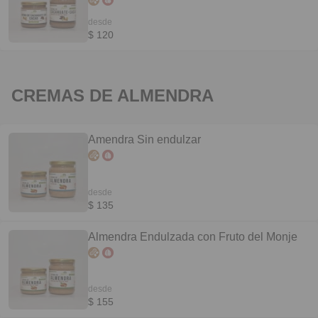
desde
$ 120
CREMAS DE ALMENDRA
Amendra Sin endulzar
desde
$ 135
Almendra Endulzada con Fruto del Monje
desde
$ 155