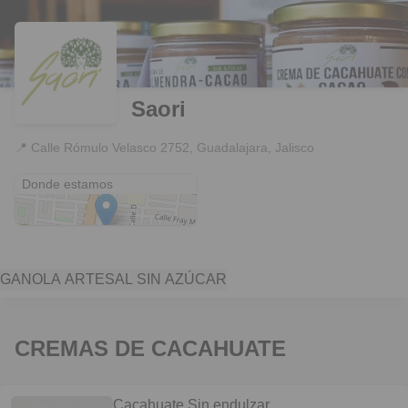
Saori
📍
Calle Rómulo Velasco 2752, Guadalajara, Jalisco
Calle Rómulo Velasco 2752
Donde estamos
GANOLA ARTESAL SIN AZÚCAR
CREMAS DE CACAHUATE
Cacahuate Sin endulzar