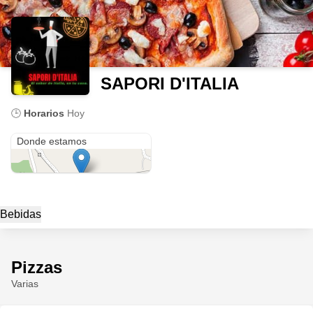
SAPORI D'ITALIA
🕒
Horarios
Hoy
Crra 20-19#31
Donde estamos
Bebidas
Pizzas
Varias