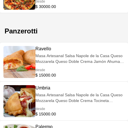
desde
Chorizo Artesanal Salchichón Español
$ 30000.00
(Importado) Tómate
Panzerotti
Ravello
Masa Artesanal Salsa Napole de la Casa Queso
Mozzarela Queso Doble Crema Jamón Ahumado
Maíz
desde
$ 15000.00
Umbria
Masa Artesanal Salsa Napole de la Casa Queso
Mozzarela Queso Doble Crema Tocineta
Champiñones
desde
$ 15000.00
Palermo