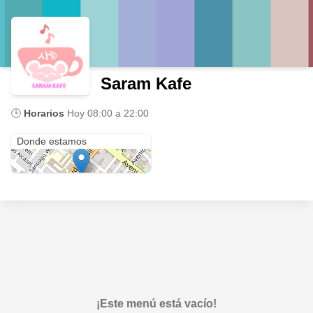
Saram Kafe
🕒
Horarios
Hoy
08:00 a 22:00
Jirón Diego de Almagro 131
Donde estamos
¡Este menú está vacío!