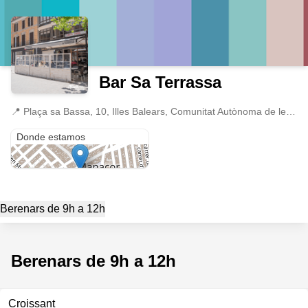
Bar Sa Terrassa
📍
Plaça sa Bassa, 10, Illes Balears, Comunitat Autònoma de les Illes Balears
Plaça sa Bassa, 10
Donde estamos
Berenars de 9h a 12h
Berenars de 9h a 12h
Croissant