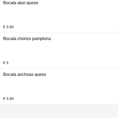
Bocata atun queso
€ 3.60
Bocata chorizo pamplona
€ 3
Bocata anchoas queso
€ 3.60