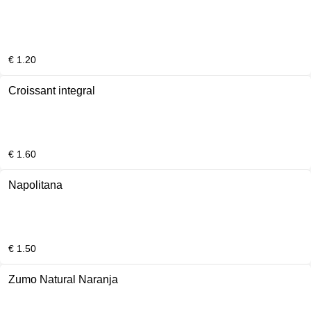
€ 1.20
Croissant integral
€ 1.60
Napolitana
€ 1.50
Zumo Natural Naranja