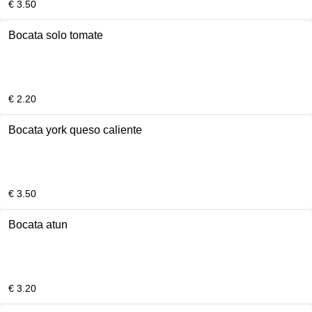
€ 3.50
Bocata solo tomate
€ 2.20
Bocata york queso caliente
€ 3.50
Bocata atun
€ 3.20