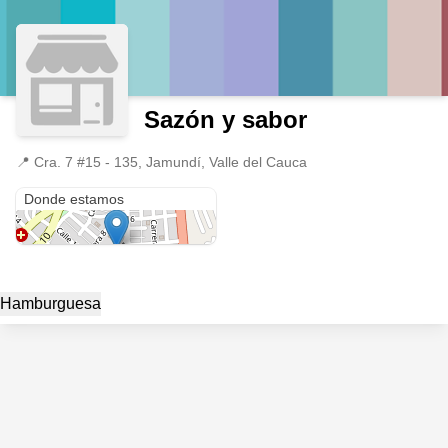
Sazón y sabor
📍
Cra. 7 #15 - 135, Jamundí, Valle del Cauca
Cra. 7 #15 - 135
Donde estamos
Hamburguesa