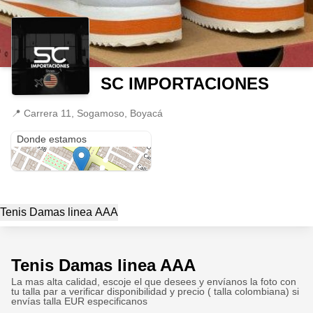
SC IMPORTACIONES
📍
Carrera 11, Sogamoso, Boyacá
Carrera 11
Donde estamos
Tenis Damas linea AAA
Tenis Damas linea AAA
La mas alta calidad, escoje el que desees y envíanos la foto con
tu talla par a verificar disponibilidad y precio ( talla colombiana) si
envías talla EUR especificanos