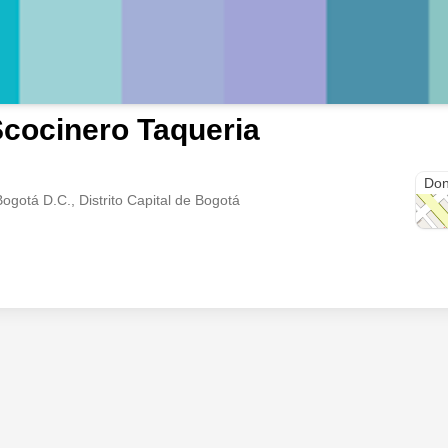
cocinero Taqueria
Call
Don
Bogotá D.C., Distrito Capital de Bogotá