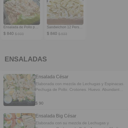
Ensalada de Pollo para 12 personas
Sandwichon 12 Personas
$ 840
$ 840
$ 933
$ 933
ENSALADAS
Ensalada César
Elaborada con mezcla de Lechugas y Espinacas.
Pechuga de Pollo. Crotones. Huevo. Abundante
queso parmesano. Aderezo César 2oz.
$ 90
Ensalada Big César
Elaborada con su mezcla de Lechugas y