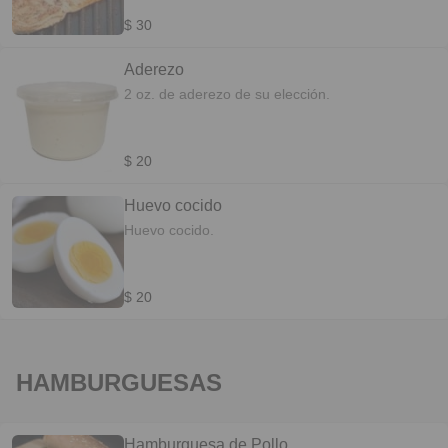
$ 30
Aderezo
2 oz. de aderezo de su elección.
$ 20
Huevo cocido
Huevo cocido.
$ 20
HAMBURGUESAS
Hamburguesa de Pollo