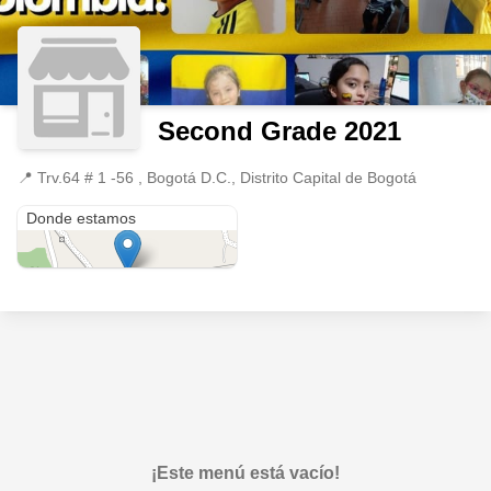
Second Grade 2021
📍
Trv.64 # 1 -56 , Bogotá D.C., Distrito Capital de Bogotá
Trv.64 # 1 -56
Donde estamos
¡Este menú está vacío!