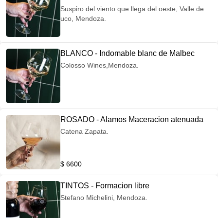
Suspiro del viento que llega del oeste, Valle de
uco, Mendoza.
BLANCO - Indomable blanc de Malbec
Colosso Wines,Mendoza.
ROSADO - Alamos Maceracion atenuada
Catena Zapata.
$ 6600
TINTOS - Formacion libre
Stefano Michelini, Mendoza.