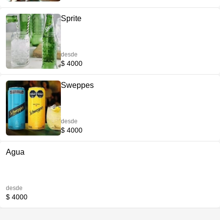
Sprite
desde
$ 4000
Sweppes
desde
$ 4000
Agua
desde
$ 4000