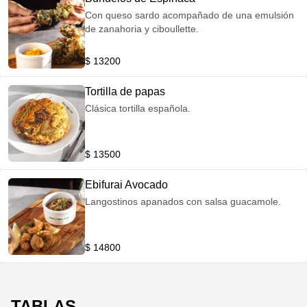
Con queso sardo acompañado de una emulsión
de zanahoria y ciboullette.
$ 13200
Tortilla de papas
Clásica tortilla española.
$ 13500
Ebifurai Avocado
Langostinos apanados con salsa guacamole.
$ 14800
TABLAS