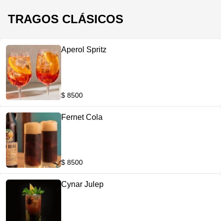
TRAGOS CLÁSICOS
Aperol Spritz
$ 8500
Fernet Cola
$ 8500
Cynar Julep