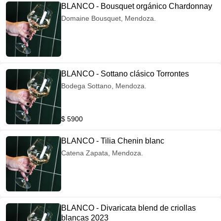
BLANCO - Bousquet orgánico Chardonnay
Domaine Bousquet, Mendoza.
BLANCO - Sottano clásico Torrontes
Bodega Sottano, Mendoza.
$ 5900
BLANCO - Tilia Chenin blanc
Catena Zapata, Mendoza.
BLANCO - Divaricata blend de criollas
blancas 2023