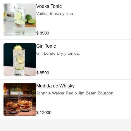
Vodka Tonic
Vodka, tónica y lima.
$ 8500
Gin Tonic
Gin Londo Dry y tónica.
$ 8500
Medida de Whisky
Johnnie Walker Red o Jim Beam Bourbon.
$ 12000