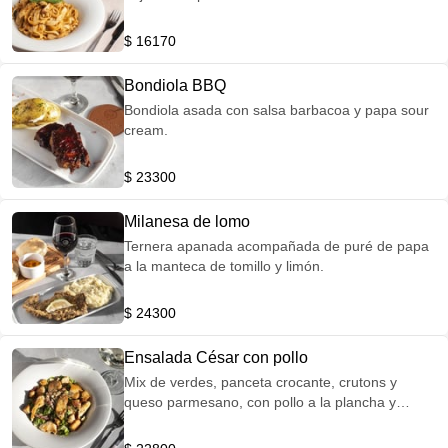
$ 16170
Bondiola BBQ
Bondiola asada con salsa barbacoa y papa sour
cream.
$ 23300
Milanesa de lomo
Ternera apanada acompañada de puré de papa
a la manteca de tomillo y limón.
$ 24300
Ensalada César con pollo
Mix de verdes, panceta crocante, crutons y
queso parmesano, con pollo a la plancha y
aderezo césar.