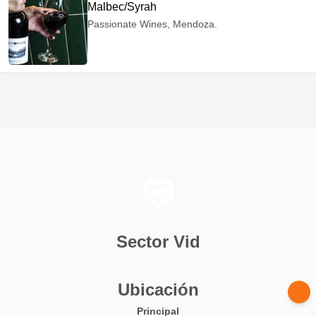
Malbec/Syrah
Passionate Wines, Mendoza.
Sector Vid
Ubicación
Principal