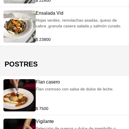
$ 22800
Ensalada Vid
Hojas verdes, remolachas asadas, queso de
cabra ,granola casera salada y salmón curado.
$ 23800
POSTRES
Flan casero
Flan cremoso con salsa de dulce de leche.
$ 7500
Vigilante
Selección de quesos y dulce de membrillo o