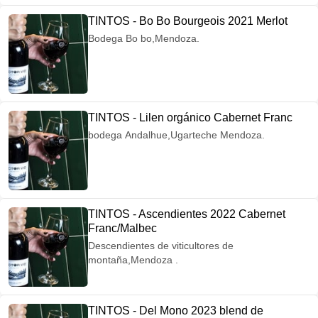
TINTOS - Bo Bo Bourgeois 2021 Merlot
Bodega Bo bo,Mendoza.
TINTOS - Lilen orgánico Cabernet Franc
bodega Andalhue,Ugarteche Mendoza.
TINTOS - Ascendientes 2022 Cabernet
Franc/Malbec
Descendientes de viticultores de
montaña,Mendoza .
TINTOS - Del Mono 2023 blend de