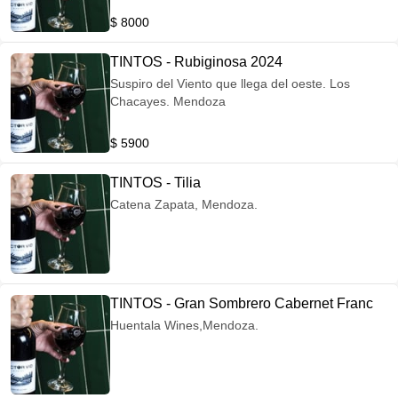
$ 8000
TINTOS - Rubiginosa 2024
Suspiro del Viento que llega del oeste. Los
Chacayes. Mendoza
$ 5900
TINTOS - Tilia
Catena Zapata, Mendoza.
TINTOS - Gran Sombrero Cabernet Franc
Huentala Wines,Mendoza.