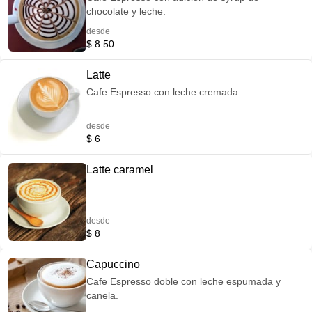
chocolate y leche.
desde
$ 8.50
Latte
Cafe Espresso con leche cremada.
desde
$ 6
Latte caramel
desde
$ 8
Capuccino
Cafe Espresso doble con leche espumada y
canela.