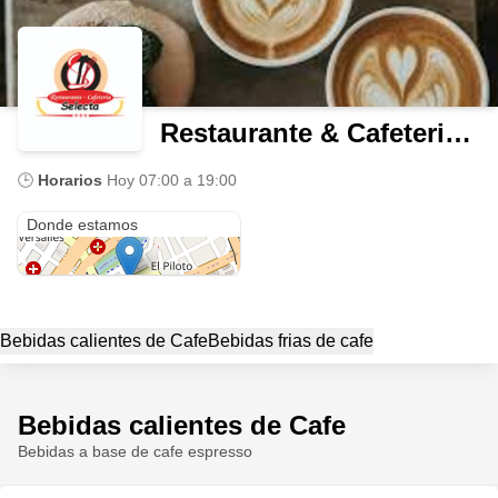
Restaurante & Cafeteria Selecta
🕒
Horarios
Hoy
07:00 a 19:00
carrera 2N #22-01
Donde estamos
Bebidas calientes de Cafe
Bebidas frias de cafe
Bebidas calientes de Cafe
Bebidas a base de cafe espresso