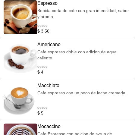
Espresso
Bebida corta de cafe con gran intensidad, sabor
y aroma.
desde
$ 3.50
Americano
Cafe espresso doble con adicion de agua
caliente.
desde
$ 4
Macchiato
Cafe espresso con un poco de leche cremada.
desde
$ 5
Mocaccino
Cafe Espresso con adicion de syrup de