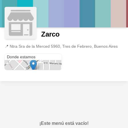
Zarco
📍
Ntra Sra de la Merced 5960, Tres de Febrero, Buenos Aires
Ntra Sra de la Merced 5960
Donde estamos
¡Este menú está vacío!