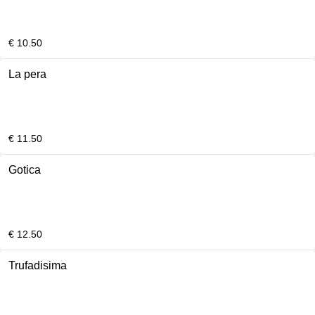
€ 10.50
La pera
€ 11.50
Gotica
€ 12.50
Trufadisima