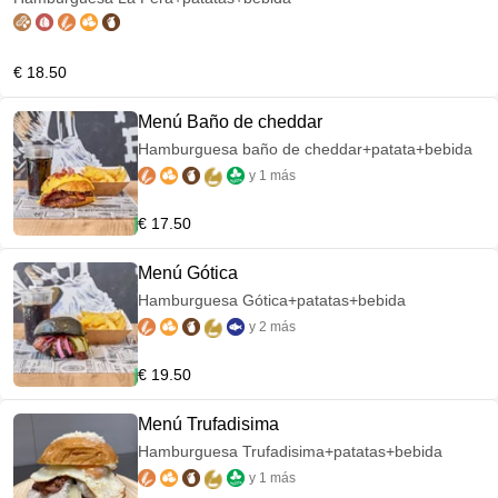
€ 18.50
Menú Baño de cheddar
Hamburguesa baño de cheddar+patata+bebida
y 1 más
€ 17.50
Menú Gótica
Hamburguesa Gótica+patatas+bebida
y 2 más
€ 19.50
Menú Trufadisima
Hamburguesa Trufadisima+patatas+bebida
y 1 más