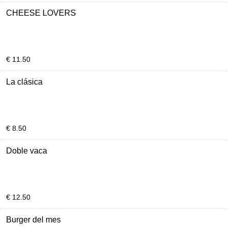
CHEESE LOVERS
€ 11.50
La clásica
€ 8.50
Doble vaca
€ 12.50
Burger del mes