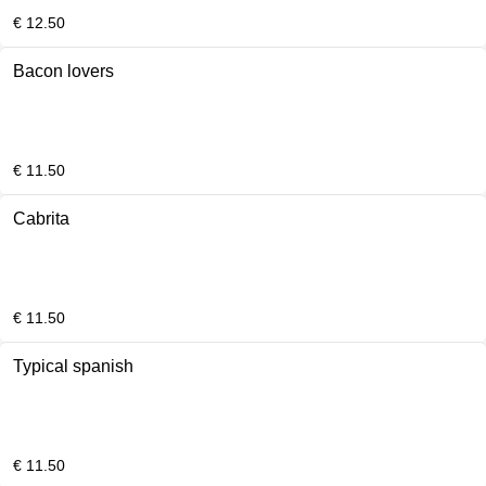
€ 12.50
Bacon lovers
€ 11.50
Cabrita
€ 11.50
Typical spanish
€ 11.50