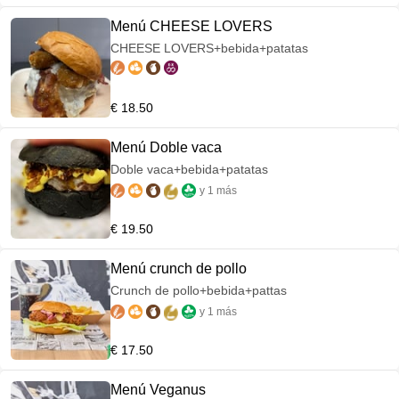
Menú CHEESE LOVERS
CHEESE LOVERS+bebida+patatas
€ 18.50
Menú Doble vaca
Doble vaca+bebida+patatas
y 1 más
€ 19.50
Menú crunch de pollo
Crunch de pollo+bebida+pattas
y 1 más
€ 17.50
Menú Veganus