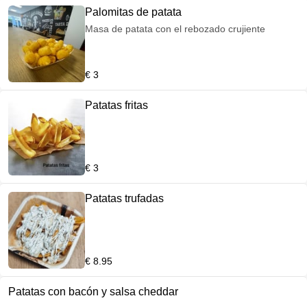
Palomitas de patata
Masa de patata con el rebozado crujiente
€ 3
Patatas fritas
€ 3
Patatas trufadas
€ 8.95
Patatas con bacón y salsa cheddar