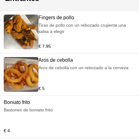
Fingers de pollo
Tiras de pollo con un rebozado crujiente,una
salsa a elegir
€ 7.95
Aros de cebolla
Aros de cebolla con un rebozado a la cerveza
€ 5
Boniato frito
Bastones de boniato frito
€ 4