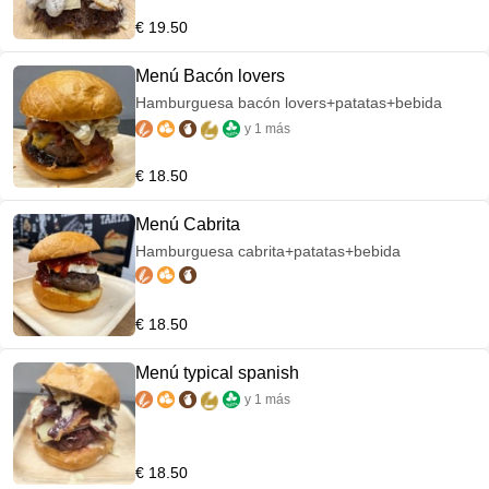
€ 19.50
Menú Bacón lovers
Hamburguesa bacón lovers+patatas+bebida
y 1 más
€ 18.50
Menú Cabrita
Hamburguesa cabrita+patatas+bebida
€ 18.50
Menú typical spanish
y 1 más
€ 18.50