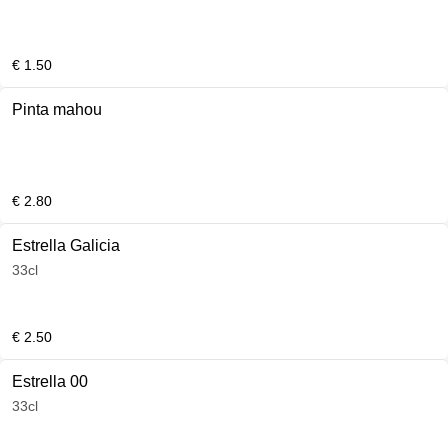
€ 1.50
Pinta mahou
€ 2.80
Estrella Galicia
33cl
€ 2.50
Estrella 00
33cl