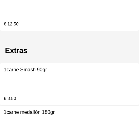
€ 12.50
Extras
1carne Smash 90gr
€ 3.50
1carne medallón 180gr