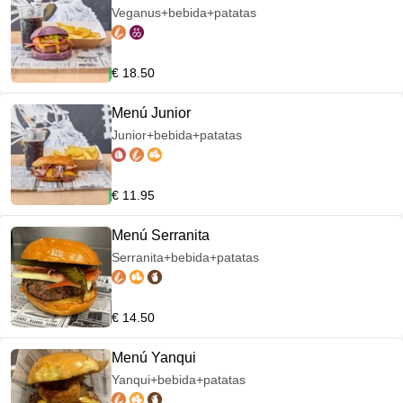
Veganus+bebida+patatas
€ 18.50
Menú Junior
Junior+bebida+patatas
€ 11.95
Menú Serranita
Serranita+bebida+patatas
€ 14.50
Menú Yanqui
Yanqui+bebida+patatas