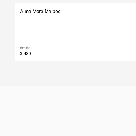
Alma Mora Malbec
desde
$ 420