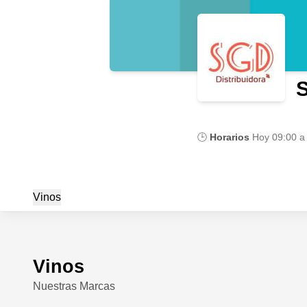
S
🕒
Horarios
Hoy
09:00 a
Vinos
Vinos
Nuestras Marcas