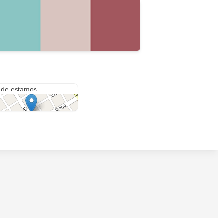
uiza 310
de estamos