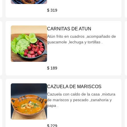
$ 319
CARNITAS DE ATUN
Atún frito en cuadros ,acompañado de
guacamole ,lechuga y tortillas .
$ 189
CAZUELA DE MARISCOS
Cazuela con caldo de la casa ,mixtura
de mariscos y pescado ,zanahoria y
papa .
$ 229