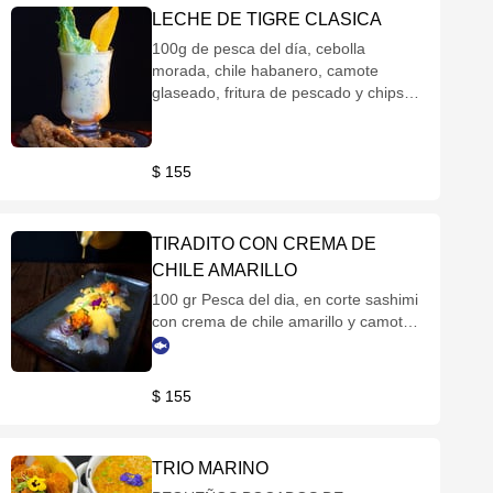
LECHE DE TIGRE CLASICA
100g de pesca del día, cebolla
morada, chile habanero, camote
glaseado, fritura de pescado y chips
de plátano.
$ 155
TIRADITO CON CREMA DE
CHILE AMARILLO
100 gr Pesca del dia, en corte sashimi
con crema de chile amarillo y camote
glaseado.
$ 155
TRIO MARINO