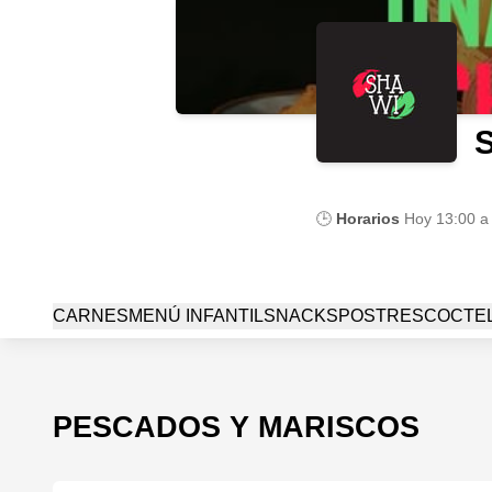
🕒
Horarios
Hoy
13:00 a
CARNES
MENÚ INFANTIL
SNACKS
POSTRES
COCTE
PESCADOS Y MARISCOS