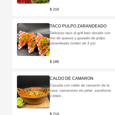
$ 210
TACO PULPO ZARANDEADO
Delicioso taco al grill bien dorado con
mix de quesos y guisado de pulpo
zarandeado (orden de 3 pz)
$ 185
CALDO DE CAMARON
Cazuela con caldo de camarón de la
casa ,camarones sin pelar ,zanahoria
y papa .
$ 210