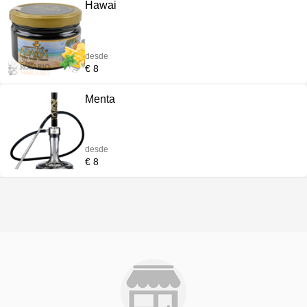
Hawai
desde
€ 8
Menta
desde
€ 8