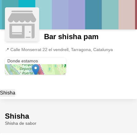
Bar shisha pam
📍
Calle Monserrat 22 el vendrell, Tarragona, Catalunya
Calle Monserrat 22 el vendrell
Donde estamos
Shisha
Shisha
Shisha de sabor