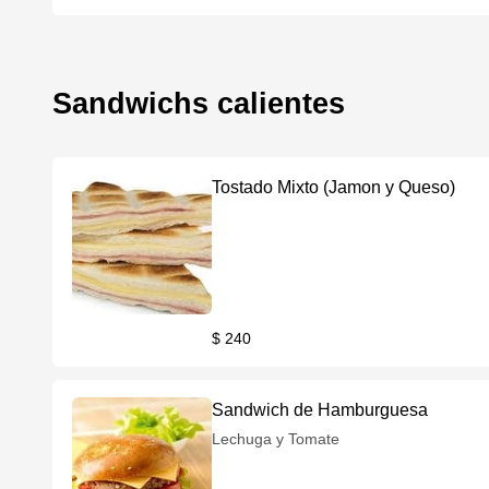
Sandwichs calientes
Tostado Mixto (Jamon y Queso)
$ 240
Sandwich de Hamburguesa
Lechuga y Tomate