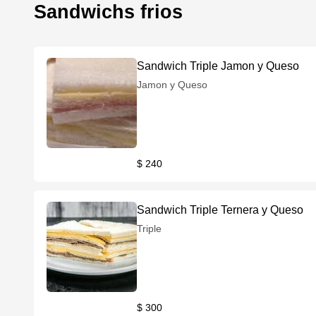
Sandwichs frios
Sandwich Triple Jamon y Queso
Jamon y Queso
$ 240
Sandwich Triple Ternera y Queso
Triple
$ 300