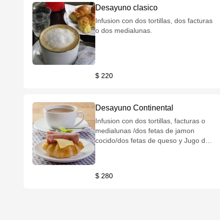
Desayuno clasico
Infusion con dos tortillas, dos facturas
o dos medialunas.
$ 220
Desayuno Continental
Infusion con dos tortillas, facturas o
medialunas /dos fetas de jamon
cocido/dos fetas de queso y Jugo de
naranja
$ 280