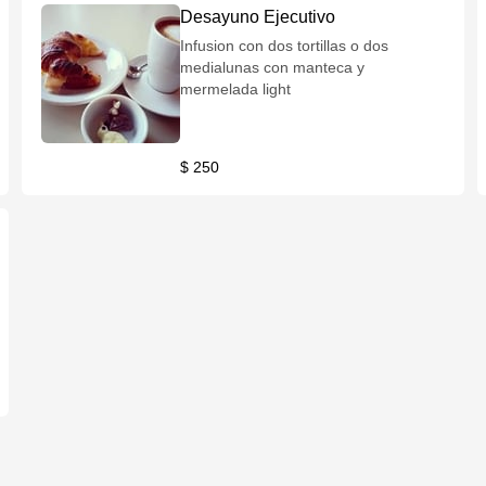
Desayuno Ejecutivo
Infusion con dos tortillas o dos
medialunas con manteca y
mermelada light
$ 250