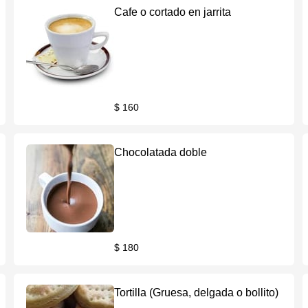
Cafe o cortado en jarrita
$ 160
Chocolatada doble
$ 180
Tortilla (Gruesa, delgada o bollito)