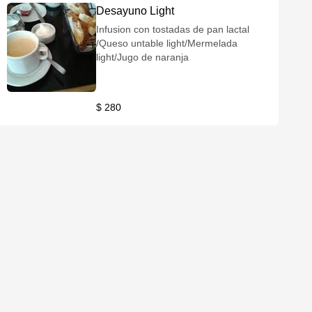
Desayuno Light
Infusion con tostadas de pan lactal
/Queso untable light/Mermelada
light/Jugo de naranja
$ 280