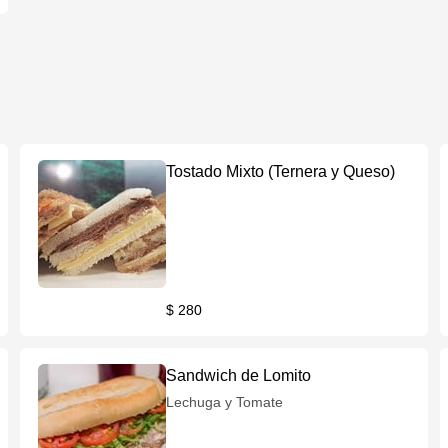
Tostado Mixto (Ternera y Queso)
$ 280
Sandwich de Lomito
Lechuga y Tomate