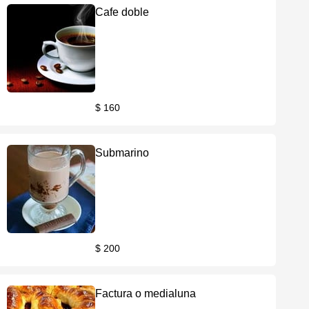
Cafe doble
$ 160
Submarino
$ 200
Factura o medialuna