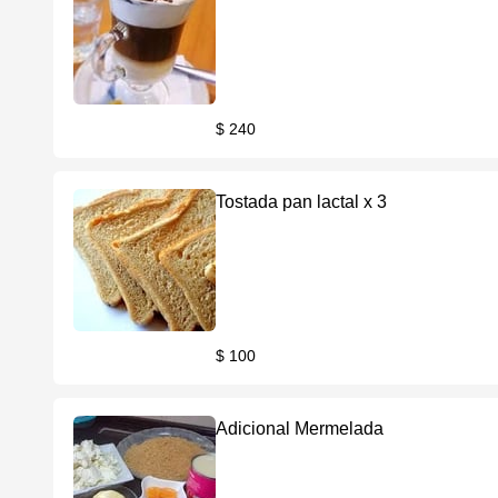
$ 240
Tostada pan lactal x 3
$ 100
Adicional Mermelada