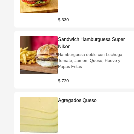
$ 330
Sandwich Hamburguesa Super
Nikon
Hamburguesa doble con Lechuga,
Tomate, Jamon, Queso, Huevo y
Papas Fritas
$ 720
Agregados Queso