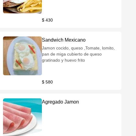
$ 430
Sandwich Mexicano
Jamon cocido, queso ,Tomate, lomito,
pan de miga cubierto de queso
gratinado y huevo frito
$ 580
Agregado Jamon