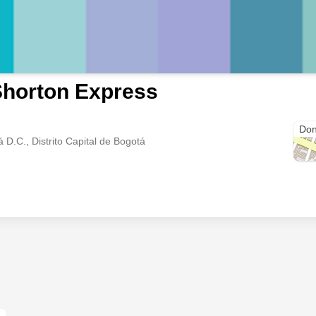
horton Express
Cl. 
Don
 D.C., Distrito Capital de Bogotá