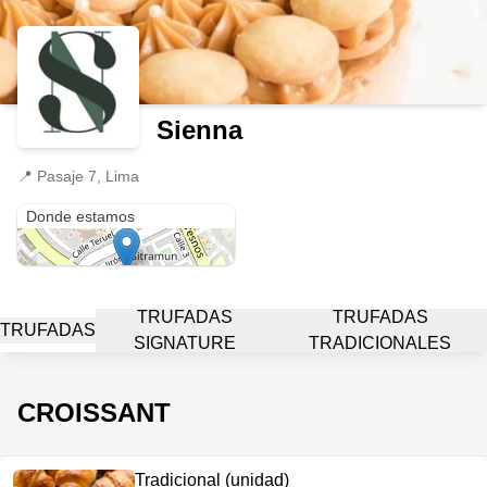
Sienna
📍
Pasaje 7, Lima
Pasaje 7
Donde estamos
TRUFADAS
TRUFADAS
TRUFADAS
SIGNATURE
TRADICIONALES
CROISSANT
Tradicional (unidad)