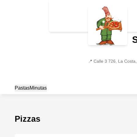
📍
Calle 3 726, La Costa
Pastas
Minutas
Pizzas