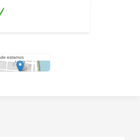
e 3 726
de estamos