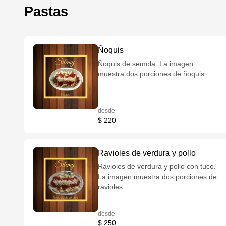
Pastas
Ñoquis
Ñoquis de semola. La imagen
muestra dos porciones de ñoquis.
desde
$ 220
Ravioles de verdura y pollo
Ravioles de verdura y pollo con tuco.
La imagen muestra dos porciones de
ravioles.
desde
$ 250