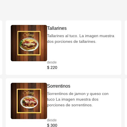
Tallarines
Tallarines al tuco. La imagen muestra
dos porciones de tallarines.
desde
$ 220
Sorrentinos
Sorrentinos de jamon y queso con
tuco La imagen muestra dos
porciones de sorrentinos.
desde
$ 300