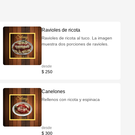
Ravioles de ricota
Ravioles de ricota al tuco. La imagen
muestra dos porciones de ravioles.
desde
$ 250
Canelones
Rellenos con ricota y espinaca
desde
$ 300