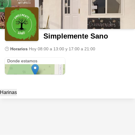
Simplemente Sano
🕒
Horarios
Hoy
08:00 a 13:00 y 17:00 a 21:00
Remigio Lauret 658, colonia tirolesa, Córdoba, argentina
Donde estamos
Harinas