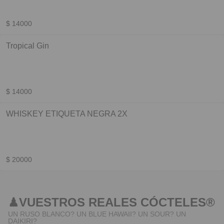
$ 14000
Tropical Gin
$ 14000
WHISKEY ETIQUETA NEGRA 2X
$ 20000
♟︎VUESTROS REALES CÓCTELES®︎
UN RUSO BLANCO? UN BLUE HAWAII? UN SOUR? UN
DAIKIRI?