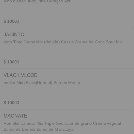
Vino blanco Jugo Piña Curaçao Azul
$ 10000
JACINTO
Vino Tinto Jugos Mix (del día) Cassis Crema de Coco Sour Mix
$ 10000
VLACK VLOOD
Vodka Mix (Black|Normal) Berries Menta
$ 10000
MAGNATE
Ron blanco Sour Mix Triple Sec Licor de grano Crema vegetal
Zumo de Berries Zumo de Maracuya