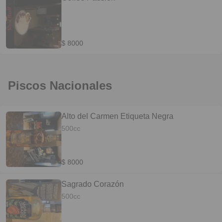
$ 8000
Piscos Nacionales
Alto del Carmen Etiqueta Negra
500cc
$ 8000
Sagrado Corazón
500cc