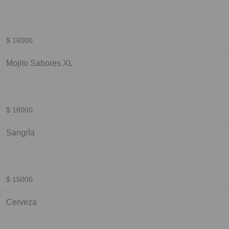
$ 16000
Mojito Sabores XL
$ 18000
Sangrîa
$ 15000
Cerveza