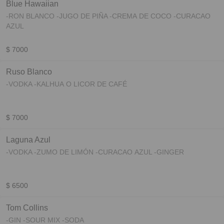
Blue Hawaiian
-RON BLANCO -JUGO DE PIÑA -CREMA DE COCO -CURACAO
AZUL
$ 7000
Ruso Blanco
-VODKA -KALHUA O LICOR DE CAFÉ
$ 7000
Laguna Azul
-VODKA -ZUMO DE LIMÓN -CURACAO AZUL -GINGER
$ 6500
Tom Collins
-GIN -SOUR MIX -SODA