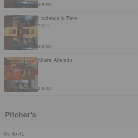
$ 8000
Hacienda la Torre
500cc
$ 8000
Mistral Añejado
$ 8000
Pitcher’s
Mojito XL