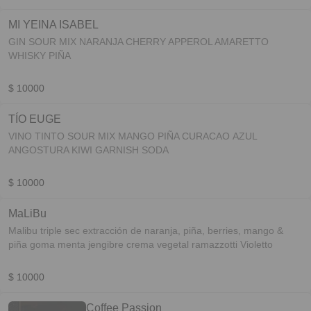
MI YEINA ISABEL
GIN SOUR MIX NARANJA CHERRY APPEROL AMARETTO
WHISKY PIÑA
$ 10000
TÍO EUGE
VINO TINTO SOUR MIX MANGO PIÑA CURACAO AZUL
ANGOSTURA KIWI GARNISH SODA
$ 10000
MaLiBu
Malibu triple sec extracción de naranja, piña, berries, mango &
piña goma menta jengibre crema vegetal ramazzotti Violetto
$ 10000
Coffee Passion