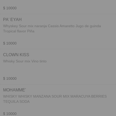
$ 10000
PA' EYAH
Whyskey Sour mix naranja Cassis Amaretto Jugo de guinda
Tropical flavor Piña
$ 10000
CLOWN KISS
Whisky Sour mix Vino tinto
$ 10000
MOHAMME'
WHISKY WHISKY MANZANA SOUR MIX MARACUYA BERRIES
TEQUILA SODA
$ 10000