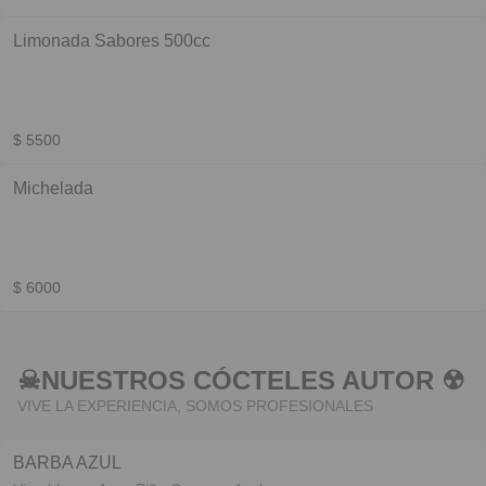
Limonada Sabores 500cc
$ 5500
Michelada
$ 6000
☠︎NUESTROS CÓCTELES AUTOR ☢︎
VIVE LA EXPERIENCIA, SOMOS PROFESIONALES
BARBA AZUL