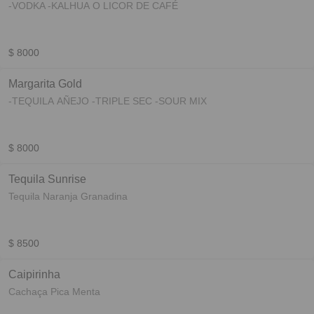
-VODKA -KALHUA O LICOR DE CAFÉ
$ 8000
Margarita Gold
-TEQUILA AÑEJO -TRIPLE SEC -SOUR MIX
$ 8000
Tequila Sunrise
Tequila Naranja Granadina
$ 8500
Caipirinha
Cachaça Pica Menta