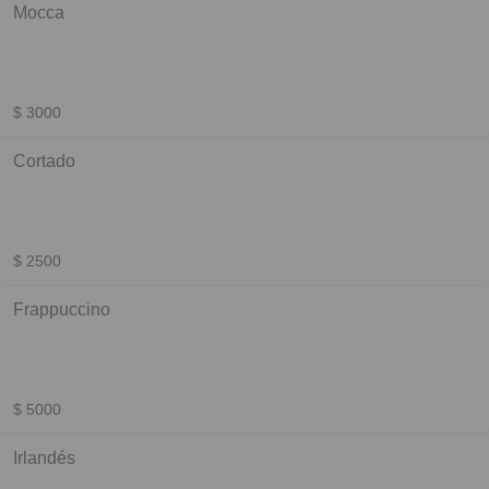
Mocca
$ 3000
Cortado
$ 2500
Frappuccino
$ 5000
Irlandés