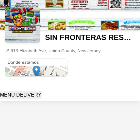
SIN FRONTERAS RESTAURANTE
📍
913 Elizabeth Ave, Union County, New Jersey
913 Elizabeth Ave
Donde estamos
MENU DELIVERY