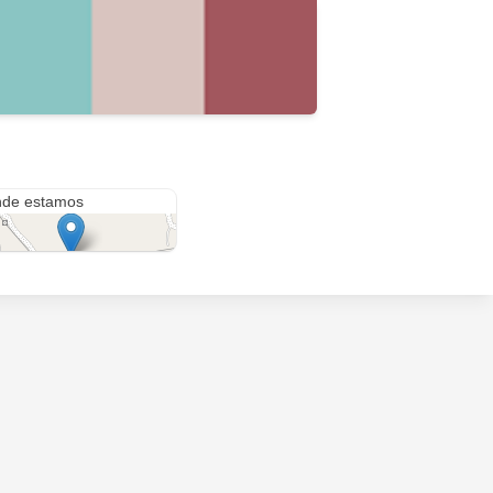
gk
de estamos