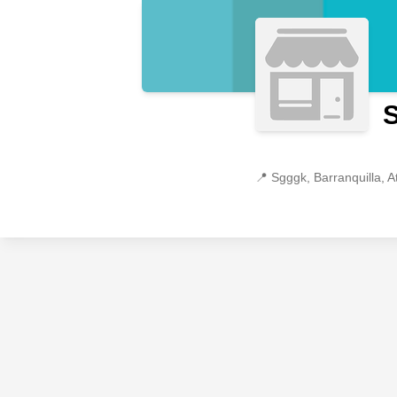
📍
Sgggk, Barranquilla, At