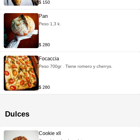
$ 150
Pan
Peso 1,3 k.
$ 280
Focaccia
Peso 700gr . Tiene romero y cherrys.
$ 280
Dulces
Cookie xll