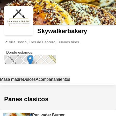
Skywalkerbakery
📍
Villa Bosch, Tres de Febrero, Buenos Aires
Villa Bosch
Donde estamos
Masa madre
Dulces
Acompañamientos
Panes clasicos
Pan vader Burger