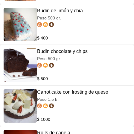
Budin de limón y chia
Peso 500 gr.
$ 400
Budin chocolate y chips
Peso 500 gr.
$ 500
Carrot cake con frosting de queso
Peso 1,5 k .
$ 1000
Rolls de canela