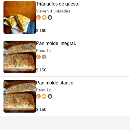
Triángulos de queso.
Vienen 4 unidades.
$ 160
Pan molde integral.
Peso 1k.
$ 150
Pan molde blanco
Peso 1k.
$ 150