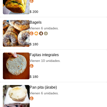
$ 200
Bagels
Vienen 6 unidades.
$ 180
Fajitas integrales
Vienen 10 unidades.
$ 180
Pan pita (árabe)
Vienen 6 unidades.