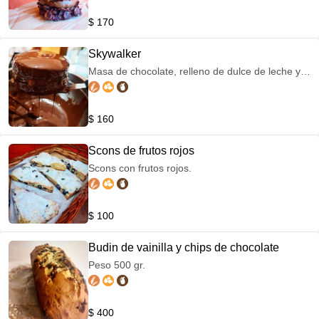
$ 170
Skywalker
Masa de chocolate, relleno de dulce de leche y
baño de chocolate. Peso 300 gr
$ 160
Scons de frutos rojos
Scons con frutos rojos.
$ 100
Budin de vainilla y chips de chocolate
Peso 500 gr.
$ 400