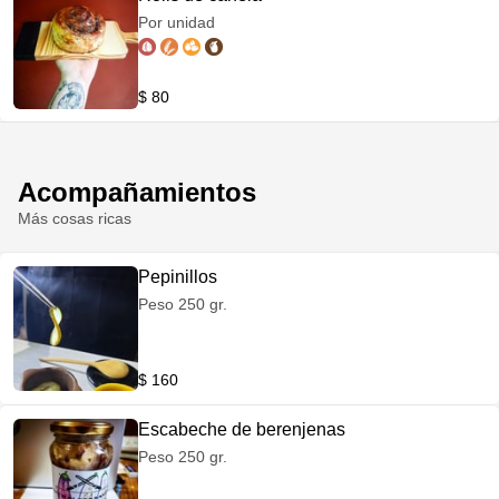
Por unidad
$ 80
Acompañamientos
Más cosas ricas
Pepinillos
Peso 250 gr.
$ 160
Escabeche de berenjenas
Peso 250 gr.