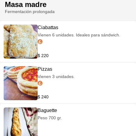
Masa madre
Fermentación prolongada
Ciabattas
Vienen 6 unidades. Ideales para sándwich.
$ 220
Pizzas
Vienen 3 unidades.
$ 240
Baguette
Peso 700 gr.