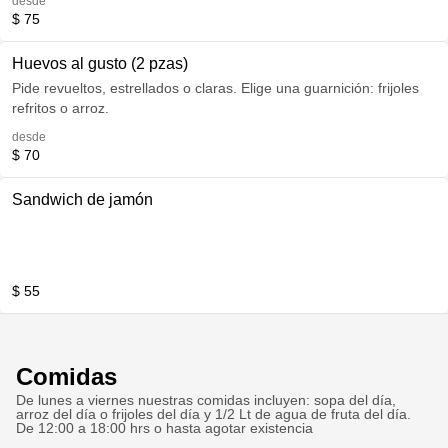
desde
$ 75
Huevos al gusto (2 pzas)
Pide revueltos, estrellados o claras. Elige una guarnición: frijoles
refritos o arroz.
desde
$ 70
Sandwich de jamón
$ 55
Comidas
De lunes a viernes nuestras comidas incluyen: sopa del día,
arroz del día o frijoles del día y 1/2 Lt de agua de fruta del día.
De 12:00 a 18:00 hrs o hasta agotar existencia