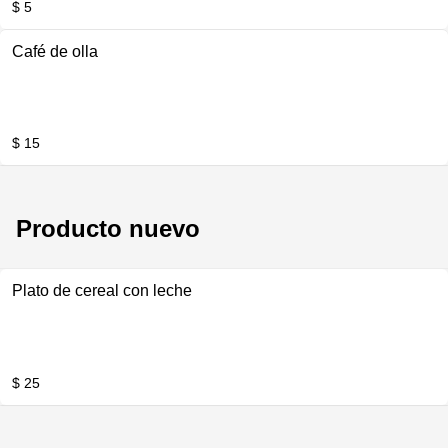
$ 5
Café de olla
$ 15
Producto nuevo
Plato de cereal con leche
$ 25