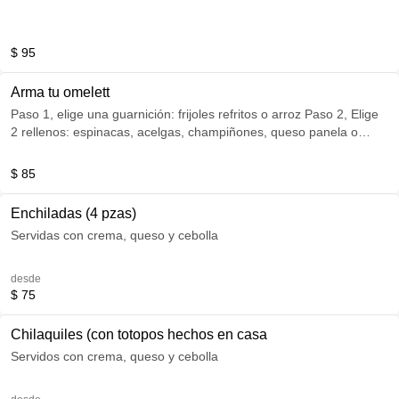
$ 95
Arma tu omelett
Paso 1, elige una guarnición: frijoles refritos o arroz Paso 2, Elige
2 rellenos: espinacas, acelgas, champiñones, queso panela o
jamón
$ 85
Enchiladas (4 pzas)
Servidas con crema, queso y cebolla
desde
$ 75
Chilaquiles (con totopos hechos en casa
Servidos con crema, queso y cebolla