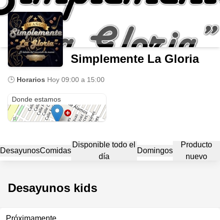
Simplemente La Gloria
🕒
Horarios
Hoy
09:00 a 15:00
Canelos 87
Donde estamos
Disponible todo el
Producto
Desayunos
Comidas
Domingos
día
nuevo
Desayunos kids
Próximamente