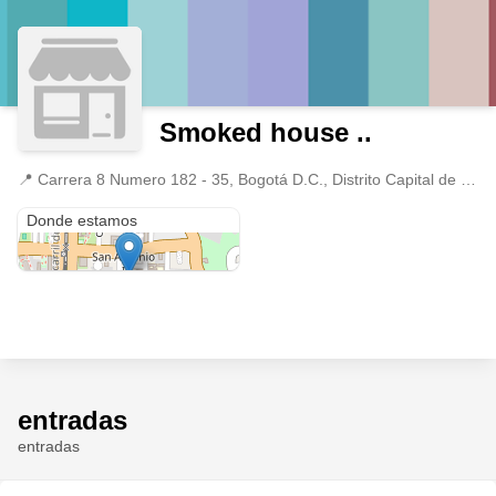
Smoked house ..
📍
Carrera 8 Numero 182 - 35, Bogotá D.C., Distrito Capital de Bogotá
Carrera 8 Numero 182 - 35
Donde estamos
entradas
entradas