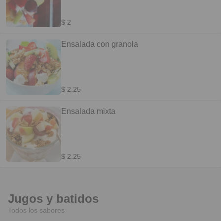
$ 2
Ensalada con granola
$ 2.25
Ensalada mixta
$ 2.25
Jugos y batidos
Todos los sabores