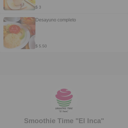
$ 3
Desayuno completo
$ 5.50
Smoothie Time "El Inca"