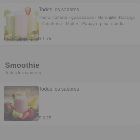
Todos los sabores
-mora -tomate - guanabana - Naranjilla -Naranja
- Zanahoria - Melón - Papaya -piña -sandía -
Frutilla - Taxo - Guineo
$ 1.75
Smoothie
Todos los sabores
Todos los sabores
$ 2.25