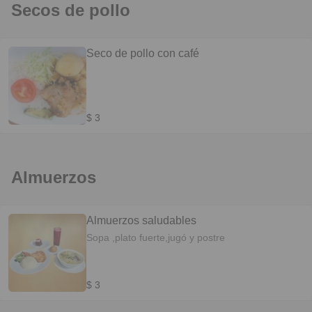
Secos de pollo
Seco de pollo con café
$ 3
Almuerzos
Almuerzos saludables
Sopa ,plato fuerte,jugó y postre
$ 3