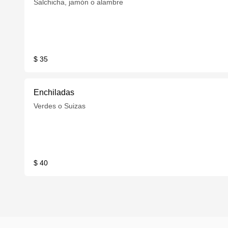
Salchicha, jamón o alambre
$ 35
Enchiladas
Verdes o Suizas
$ 40